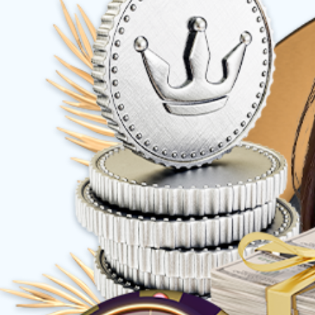
乐鱼官方网站登录入口简介
领导致辞