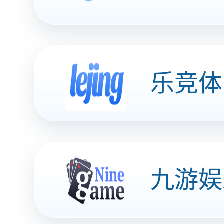
工厂设计
工程设计与工程总承包