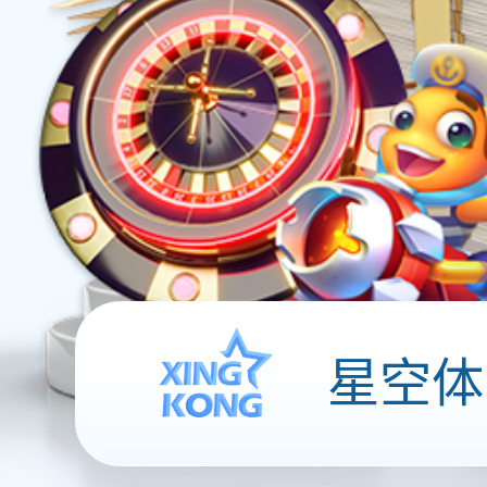
发展历程
乐鱼官方网站登录入口文化