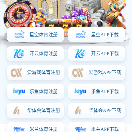
网站首页
走进乐鱼官方网站登录入口
乐鱼官方网站登录入口简介